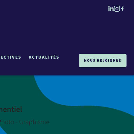
LECTIVES
ACTUALITÉS
NOUS REJOINDRE
mentiel
 - Photo - Graphisme