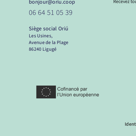
bonjour@oriu.coop
Recevez tou
06 64 51 05 39
Siège social
Oriú
Les Usines,
Avenue de la Plage
86240 Ligugé
Ident