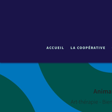
ACCUEIL
LA COOPÉRATIVE
Animat
Art-thérapie - Bien