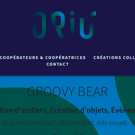
COOPÉRATEURS & COOPÉRATRICES
CRÉATIONS COL
CONTACT
GROOVY BEAR
ion d'ateliers, Création d’objets, Évène
-être, Artisanat d’art - Métiers d’art, Arts visuels