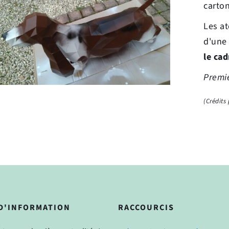
carton
Les at
d'une 
le cad
Premie
(Crédits
D'INFORMATION
RACCOURCIS