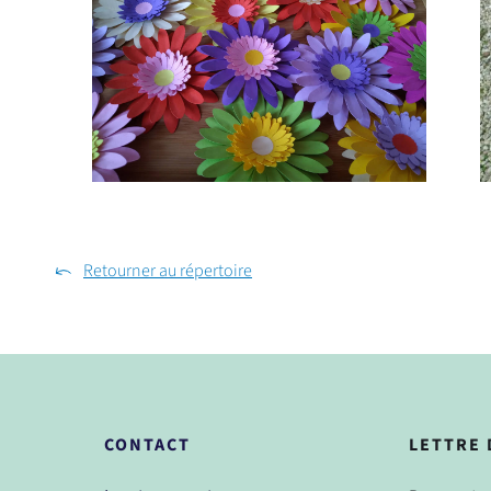
Retourner au répertoire
CONTACT
LETTRE 